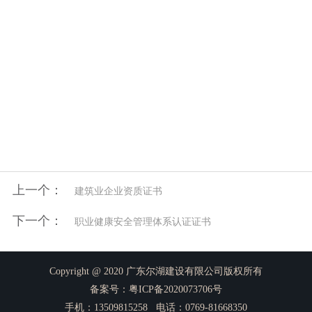
上一个：
建筑业企业资质证书
下一个：
职业健康安全管理体系认证证书
Copyright @ 2020 广东尔湖建设有限公司版权所有
备案号：
粤ICP备2020073706号
手机：13509815258 电话：0769-81668350