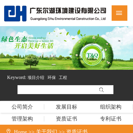
Keyword:
项目介绍
环保
工程
公司简介
发展目标
组织架构
管理架构
资质证书
专利证书

Home
>>
关于我们
>>
资质证书