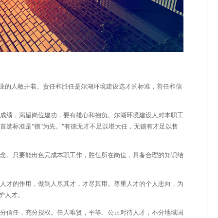
业的人敞开着。责任和胜任是尔湖环境建设选才的标准，善任和信
成绩，渴望岗位建功，要有雄心和抱负。尔湖环境建设人对本职工
首选标准是
"
德
"
为先。
"
有德无才不足以堪大任，无德有才足以售
念。只要能出色完成本职工作，胜任所在岗位，具备合理的知识结
人才的作用，做到人尽其才，才尽其用。尊重人才的个人志向，为
护人才。
分信任，充分授权。任人唯贤，平等、公正对待人才，不分地域国