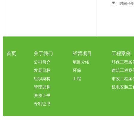
界、时间长
首页
关于我们
经营项目
工程案例
公司简介
项目介绍
环保工程案
发展目标
环保
建筑工程案
组织架构
工程
市政工程案
管理架构
机电安装工
资质证书
专利证书
© 2020-2030 Copyright 广东尔湖建设有限公司
粤ICP备2020073706号